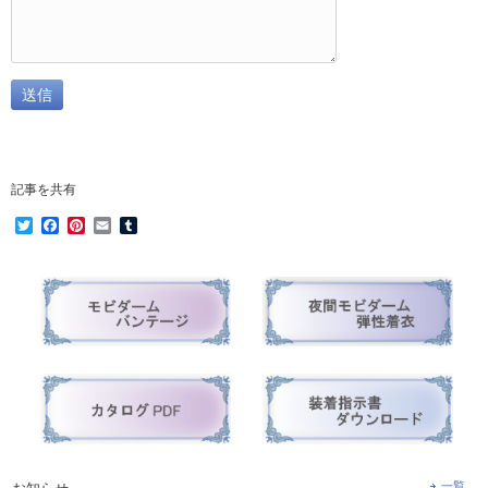
記事を共有
Twitter
Facebook
Pinterest
Email
Tumblr
一覧