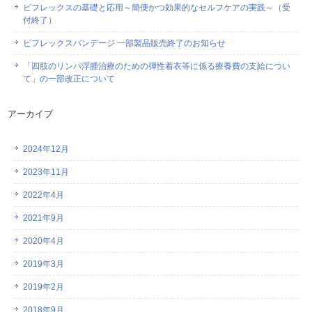
ビフレックスの基礎と応用～簡便かつ効果的なセルフケアの実践～（受
付終了）
ビフレックスバンデージ 一部製品販売終了のお知らせ
「四肢のリンパ浮腫治療のための弾性着衣等に係る療養費の支給につい
て」の一部改正について
アーカイブ
2024年12月
2023年11月
2022年4月
2021年9月
2020年4月
2019年3月
2019年2月
2018年9月