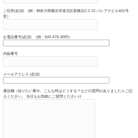
ご住所(必須) (例：神奈川県横浜市港北区新横浜2-2-15 パレアナビル401号
室）
お電話番号(必須) (例：045-476-3005）
内線番号
メールアドレス (必須)
通信欄（知りたい事や、こんな時はどうする？などの質問がありましたらご記
入ください。 当日もお気軽にご質問ください♪)