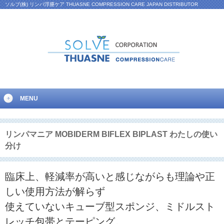
ソルブ(株) リンパ浮腫ケア THUASNE COMPRESSION CARE JAPAN DISTRIBUTOR
MENU
リンパマニア MOBIDERM BIFLEX BIPLAST わたしの使い
分け
臨床上、軽減率が高いと感じながらも理論や正
しい使用方法が解らず
使えていないキューブ型スポンジ、ミドルスト
レッチ包帯とテーピング。