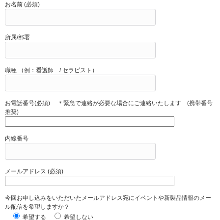
お名前 (必須)
所属/部署
職種 （例：看護師 / セラピスト）
お電話番号(必須) ＊緊急で連絡が必要な場合にご連絡いたします (携帯番号
推奨)
内線番号
メールアドレス (必須)
今回お申し込みをいただいたメールアドレス宛にイベントや新製品情報のメー
ル配信を希望しますか？
希望する
希望しない