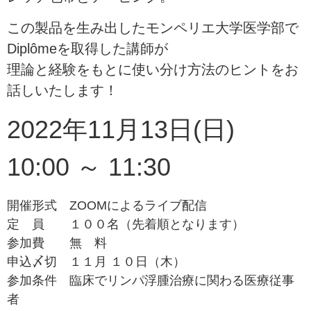
この製品を生み出したモンペリエ大学医学部で
Diplômeを取得した講師が
理論と経験をもとに使い分け方法のヒントをお
話しいたします！
2022年11月13日(日)
10:00 ～ 11:30
開催形式 ZOOMによるライブ配信
定 員 １００名（先着順となります）
参加費 無 料
申込〆切 １１月 １０日（木）
参加条件 臨床でリンパ浮腫治療に関わる医療従事
者